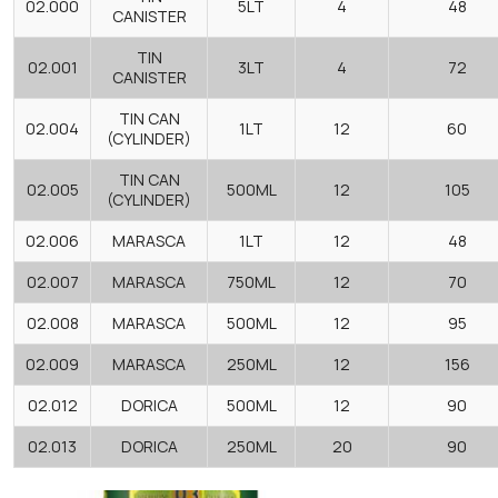
02.000
5LT
4
48
CANISTER
TIN
02.001
3LT
4
72
CANISTER
TIN CAN
02.004
1LT
12
60
(CYLINDER)
TIN CAN
02.005
500ML
12
105
(CYLINDER)
02.006
MARASCA
1LT
12
48
02.007
MARASCA
750ML
12
70
02.008
MARASCA
500ML
12
95
02.009
MARASCA
250ML
12
156
02.012
DORICA
500ML
12
90
02.013
DORICA
250ML
20
90