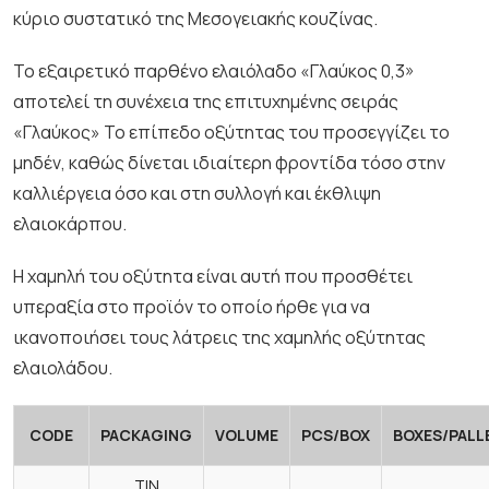
κύριο συστατικό της Μεσογειακής κουζίνας.
Το εξαιρετικό παρθένο ελαιόλαδο «Γλαύκος 0,3»
αποτελεί τη συνέχεια της επιτυχημένης σειράς
«Γλαύκoς» Το επίπεδο οξύτητας του προσεγγίζει το
μηδέν, καθώς δίνεται ιδιαίτερη φροντίδα τόσο στην
καλλιέργεια όσο και στη συλλογή και έκθλιψη
ελαιοκάρπου.
Η χαμηλή του οξύτητα είναι αυτή που προσθέτει
υπεραξία στο προϊόν το οποίο ήρθε για να
ικανοποιήσει τους λάτρεις της χαμηλής οξύτητας
ελαιολάδου.
CODE
PACKAGING
VOLUME
PCS/BOX
BOXES/PALL
TIN