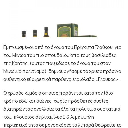
Εμπνευσμένοι από το όνομα του Πρίγκιπα Γλαύκου, γιο
του Μίνωα του πιο σπουδαίου από τους βασιλιάδες
της Κρήτης, (αυτός που έδωσε το όνομα του στον
Μινωικό πολιτισμό), δημιουργήσαμε το χρυσοπράσινο
αυθεντικό εξαιρετικά παρθένο ελαιόλαδο «Γλαύκος».
Ο χρυσός χυμός ο οποίος παράγεται κατά τον ίδιο
τρόπο εδώ και αιώνες, χωρίς πρόσθετες ουσίες
διατηρώντας αναλλοίωτα όλα τα πολύτιμα συστατικά
του, πλούσιος σε βιταμίνες Ε & Α, με υψηλή
περιεκτικότητα σε μονοακόρεστα λιπαρά θεωρείτε το